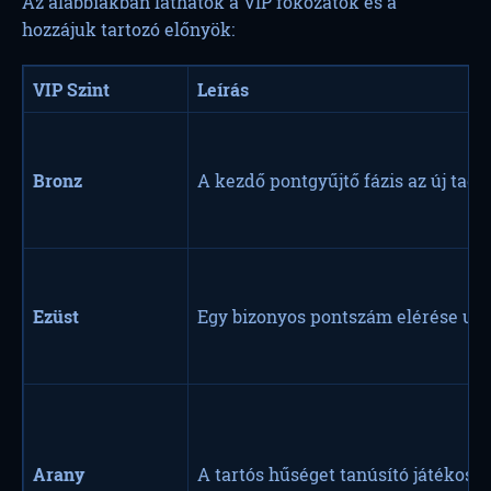
Az alábbiakban láthatók a VIP fokozatok és a
hozzájuk tartozó előnyök:
VIP Szint
Leírás
Bronz
A kezdő pontgyűjtő fázis az új tag
Ezüst
Egy bizonyos pontszám elérése után
Arany
A tartós hűséget tanúsító játékoso