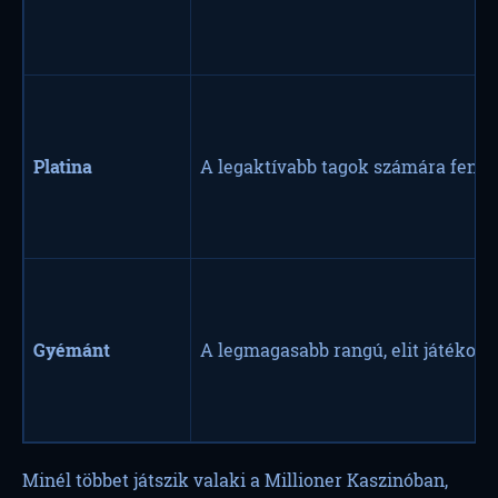
Platina
A legaktívabb tagok számára fennta
Gyémánt
A legmagasabb rangú, elit játékosok
Minél többet játszik valaki a Millioner Kaszinóban,