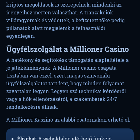
kriptos megoldások is szerepelnek, mindenki az
igényeihez mérten választhat. A tranzakciók
villámgyorsak és védettek, a befizetett tőke pedig
pillanatok alatt megjelenik a felhasználói
egyenlegen.
Ügyfélszolgálat a Millioner Casino
A hatékony és segítőkész támogatás alapfeltétele a
jó játékélménynek. A Millioner casino csapata
tisztában van ezzel, ezért magas színvonalú
ügyfélszolgálatot tart fent, hogy minden folyamat
zavartalan legyen. Legyen szó technikai kérdésről
vagy a fiók ellenőrzéséről, a szakemberek 24/7
rendelkezésre állnak.
A Millioner Kaszinó az alábbi csatornákon érhető el:
Élő chat
: A weboldalon elérhető funkció