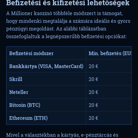
Befizetési és kifizetési lehetőségek
A Millioner kaszinó többféle módszert is támogat,
hogy mindenki megtalálja a számára ideális és gyors
pénzügyi megoldást. Az alábbi táblázatban
összefoglaltuk a legnépszerűbb befizetési opciókat:
Befizetési módszer
Min. befizetés (EUR)
Bankkártya (VISA, MasterCard)
20 €
Skrill
20 €
Neteller
20 €
Bitcoin (BTC)
20 €
Ethereum (ETH)
20 €
Mivel a választékban a kártyás, e-pénztárcás és