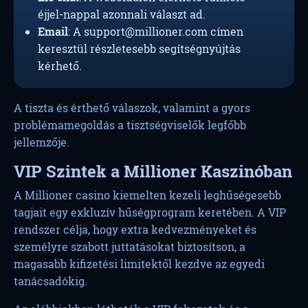
éjjel-nappal azonnali választ ad.
Email
: A
support@millioner.com
címen
keresztül részletesebb segítségnyújtás
kérhető.
A tiszta és érthető válaszok, valamint a gyors
problémamegoldás a tisztségviselők legfőbb
jellemzője.
VIP Szintek a Millioner Kaszinóban
A Millioner casino kiemelten kezeli leghűségesebb
tagjait egy exkluzív hűségprogram keretében. A VIP
rendszer célja, hogy extra kedvezményeket és
személyre szabott juttatásokat biztosítson, a
magasabb kifizetési limitektől kezdve az egyedi
tanácsadókig.