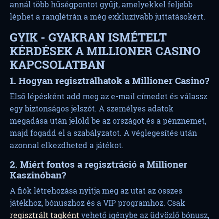
annál több hűségpontot gyűjt, amelyekkel feljebb
léphet a ranglétrán a még exkluzívabb juttatásokért.
GYIK - GYAKRAN ISMÉTELT
KÉRDÉSEK A MILLIONER CASINO
KAPCSOLATBAN
1. Hogyan regisztrálhatok a Millioner Casino?
Első lépésként add meg az e-mail címedet és válassz
egy biztonságos jelszót. A személyes adatok
megadása után jelöld be az országot és a pénznemet,
majd fogadd el a szabályzatot. A véglegesítés után
azonnal elkezdheted a játékot.
2. Miért fontos a regisztráció a Millioner
Kaszinóban?
A fiók létrehozása nyitja meg az utat az összes
játékhoz, bónuszhoz és a VIP programhoz. Csak
regisztrált tagként
vehető igénybe az üdvözlő bónusz,