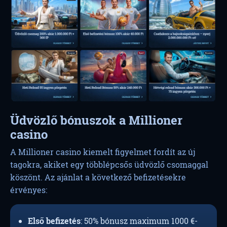
Üdvözlő bónuszok a Millioner
casino
A Millioner casino kiemelt figyelmet fordít az új
tagokra, akiket egy többlépcsős üdvözlő csomaggal
köszönt. Az ajánlat a következő befizetésekre
érvényes:
Első befizetés
: 50% bónusz maximum 1000 €-