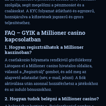
szolgálja, segít megelőzni a pénzmosást és a
csalásokat. A KYC folyamat átlátható és egyszerű,
hozzájárulva a kifizetések jogszerű és gyors
teljesítéséhez.
FAQ – GYIK a Millioner casino
kapcsolatban
1. Hogyan regisztrálhatok a Millioner
kaszinóban?
A csatlakozás folyamata rendkívül gördülékeny.
Látogass el a Millioner casino hivatalos oldalára,
válaszd a „Regisztrálj” gombot, és add meg az
alapvető adataidat (név, e-mail, jelszó). A fiók
aktiválása után azonnal hozzáférhetsz a játékokhoz
és az induló bónuszokhoz.
2. Hogyan tudok belépni a Millioner casino?