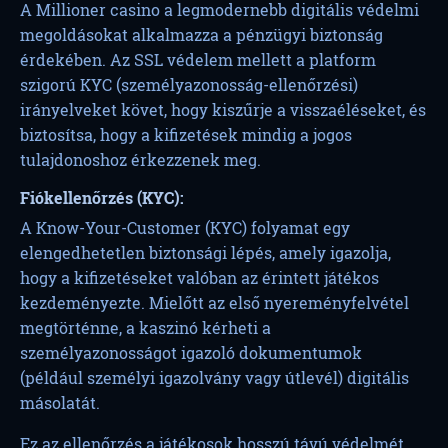
A Millioner casino a legmodernebb digitális védelmi
megoldásokat alkalmazza a pénzügyi biztonság
érdekében. Az SSL védelem mellett a platform
szigorú KYC (személyazonosság-ellenőrzési)
irányelveket követ, hogy kiszűrje a visszaéléseket, és
biztosítsa, hogy a kifizetések mindig a jogos
tulajdonoshoz érkezzenek meg.
Fiókellenőrzés (KYC):
A Know-Your-Customer (KYC) folyamat egy
elengedhetetlen biztonsági lépés, amely igazolja,
hogy a kifizetéseket valóban az érintett játékos
kezdeményezte. Mielőtt az első nyereményfelvétel
megtörténne, a kaszinó kérheti a
személyazonosságot igazoló dokumentumok
(például személyi igazolvány vagy útlevél) digitális
másolatát.
Ez az ellenőrzés a játékosok hosszú távú védelmét