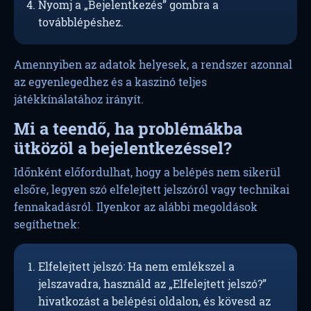
Nyomj a „Bejelentkezés” gombra a
továbblépéshez.
Amennyiben az adatok helyesek, a rendszer azonnal
az egyenlegedhez és a kaszinó teljes
játékkínálatához irányít.
Mi a teendő, ha problémákba
ütközöl a bejelentkezéssel?
Időnként előfordulhat, hogy a belépés nem sikerül
elsőre, legyen szó elfelejtett jelszóról vagy technikai
fennakadásról. Ilyenkor az alábbi megoldások
segíthetnek:
Elfelejtett jelszó: Ha nem emlékszel a
jelszavadra, használd az „Elfelejtett jelszó?”
hivatkozást a belépési oldalon, és kövesd az