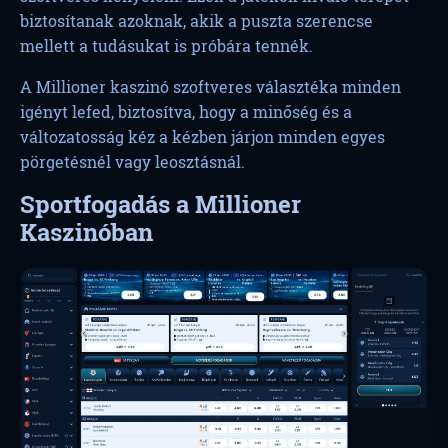
biztosítanak azoknak, akik a puszta szerencse
mellett a tudásukat is próbára tennék.
A Millioner kaszinó szoftveres választéka minden
igényt lefed, biztosítva, hogy a minőség és a
változatosság kéz a kézben járjon minden egyes
pörgetésnél vagy leosztásnál.
Sportfogadás a Millioner
Kaszinóban