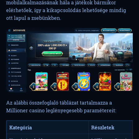
mobilalkalmazásának hála a játékok bármikor
elérhetőek, így a kikapcsolódás lehetősége mindig
ott lapul a zsebünkben.
Az alábbi összefoglaló táblázat tartalmazza a
Millioner casino leglényegesebb paramétereit:
Kategória
Részletek