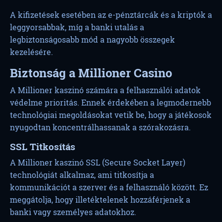
A kifizetések esetében az e-pénztárcák és a kriptók a
leggyorsabbak, míg a banki utalás a
legbiztonságosabb mód a nagyobb összegek
kezelésére.
Biztonság a Millioner Casino
A Millioner kaszinó számára a felhasználói adatok
védelme prioritás. Ennek érdekében a legmodernebb
technológiai megoldásokat vetik be, hogy a játékosok
nyugodtan koncentrálhassanak a szórakozásra.
SSL Titkosítás
A Millioner kaszinó SSL (Secure Socket Layer)
technológiát alkalmaz, ami titkosítja a
kommunikációt a szerver és a felhasználó között. Ez
meggátolja, hogy illetéktelenek hozzáférjenek a
banki vagy személyes adatokhoz.