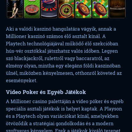
Aki a valódi kaszinó hangulatára vágyik, annak a
Millioner kaszinó számos élő asztalt kínál. A
Playtech technológiájával működő élő szekcióban
hús-vér osztókkal játszhatsz valós időben. Legyen
szó blackjackről, rulettről vagy baccaratról, az
élmény olyan, mintha egy elegáns földi kaszinóban
ülnél, miközben kényelmesen, otthonról követed az
eseményeket.
Video Poker és Egyéb Játékok
A Millioner casino palettáján a video póker és egyéb
speciális asztali játékok is helyet kaptak. A Playson
és a Playtech olyan variációkat kínál, amelyekben
ötvöződik a stratégiai gondolkodás és a modern
szoftveres kényelem. Ezek a játékok kiváló terepet