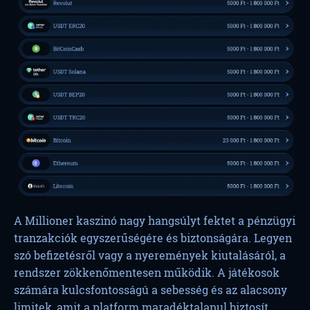
A Millioner kaszinó nagy hangsúlyt fektet a pénzügyi
tranzakciók egyszerűségére és biztonságára. Legyen
szó befizetésről vagy a nyeremények kiutalásáról, a
rendszer zökkenőmentesen működik. A játékosok
számára kulcsfontosságú a sebesség és az alacsony
limitek, amit a platform maradéktalanul biztosít.