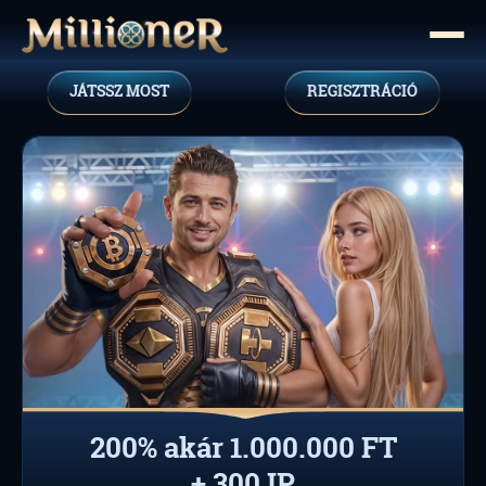
JÁTSSZ MOST
REGISZTRÁCIÓ
200% akár 1.000.000 FT
+ 300 IP