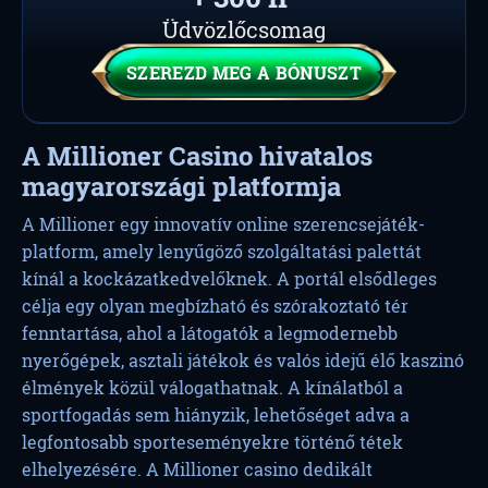
Üdvözlőcsomag
SZEREZD MEG A BÓNUSZT
A Millioner Casino hivatalos
magyarországi platformja
A Millioner egy innovatív online szerencsejáték-
platform, amely lenyűgöző szolgáltatási palettát
kínál a kockázatkedvelőknek. A portál elsődleges
célja egy olyan megbízható és szórakoztató tér
fenntartása, ahol a látogatók a legmodernebb
nyerőgépek, asztali játékok és valós idejű élő kaszinó
élmények közül válogathatnak. A kínálatból a
sportfogadás sem hiányzik, lehetőséget adva a
legfontosabb sporteseményekre történő tétek
elhelyezésére. A Millioner casino dedikált