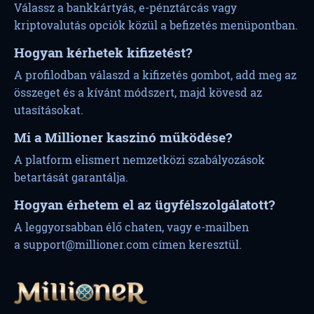
Válassz a bankkártyás, e-pénztárcás vagy
kriptovalutás opciók közül a befizetés menüpontban.
Hogyan kérhetek kifizetést?
A profilodban válaszd a kifizetés gombot, add meg az
összeget és a kívánt módszert, majd kövesd az
utasításokat.
Mi a Millioner kaszinó működése?
A platform elismert nemzetközi szabályozások
betartását garantálja.
Hogyan érhetem el az ügyfélszolgálatott?
A leggyorsabban élő chaten, vagy e-mailben
a
support@millioner.com
címen keresztül.